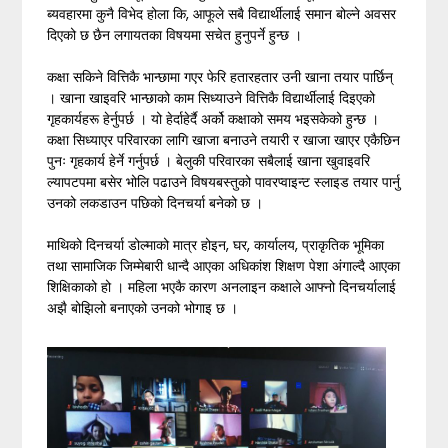
ब्यवहारमा कुनै विभेद होला कि, आफूले सबै विद्यार्थीलाई समान बोल्ने अवसर
दिएको छ छैन लगायतका विषयमा सचेत हुनुपर्ने हुन्छ ।
कक्षा सकिने वित्तिकै भान्छामा गएर फेरि हतारहतार उनी खाना तयार पार्छिन्
। खाना खाइवरि भान्छाको काम सिध्याउने वित्तिकै विद्यार्थीलाई दिइएको
गृहकार्यहरू हेर्नुपर्छ । यो हेर्दाहेर्दै अर्को कक्षाको समय भइसकेको हुन्छ ।
कक्षा सिध्याएर परिवारका लागि खाजा बनाउने तयारी र खाजा खाएर एकैछिन
पुनः गृहकार्य हेर्ने गर्नुपर्छ । बेलुकी परिवारका सबैलाई खाना खुवाइवरि
ल्यापटपमा बसेर भोलि पढाउने विषयबस्तुको पावरप्वाइन्ट स्लाइड तयार पार्नु
उनको लकडाउन पछिको दिनचर्या बनेको छ ।
माथिको दिनचर्या डोल्माको मात्र होइन, घर, कार्यालय, प्राकृतिक भूमिका
तथा सामाजिक जिम्मेबारी धान्दै आएका अधिकांश शिक्षण पेशा अंगाल्दै आएका
शिक्षिकाको हो । महिला भएकै कारण अनलाइन कक्षाले आफ्नो दिनचर्यालाई
अझै बोझिलो बनाएको उनको भोगाइ छ ।