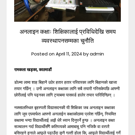
अनलाइन कक्षाः शिक्षिकालाई प्रविधिदेखि समय
व्यवस्थापनसम्मका चुनौति
Posted on
April 11, 2024
by
admin
रामकला खड्का
,
काठमाडौं
डोल्मा लामा शाह बिहानै उठेर हतार हतार परिवारका लागि बिहानको खाजा
तयार गर्छिन् । उनी अनलाइन कक्षाका लागि सबै तयारी गरिसकेपछि आफ्नी
छोरीलाई पनि पढ्नका लागि ट्याबमा पासवर्ड हालेर तयार पारिदिन्छिन् ।
नक्सालस्थित बृहस्पती विद्यासदनकी यी शिक्षिका जब अनलाइन कक्षाका
लागि जुम एपमार्फत आफ्नो अनलाईन कक्षाकोठामा प्रवेश गर्छिन्, नियमित
कक्षामा भन्दा विद्यार्थीलाई अझै धेरै ध्यान दिनुपर्ने हुन्छ । अनलाइन कक्षा
सञ्चालन गर्दा विद्यार्थीसँगै कतिपयको आमाबाबु पनि नजिकै वा वरपरै
बसिरहने हुनाले आफूले पढाउँदा कुनै गल्ती होला कि, आफूले विद्यार्थीलाई गर्ने