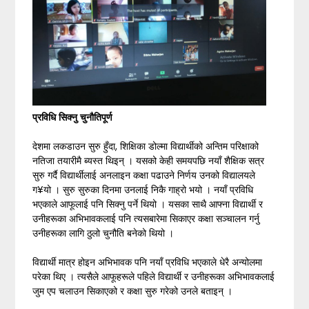
प्रविधि सिक्नु चुनौतिपूर्ण
देशमा लकडाउन सुरु हुँदा, शिक्षिका डोल्मा विद्यार्थीको अन्तिम परिक्षाको
नतिजा तयारीमै ब्यस्त थिइन् । यसको केही समयपछि नयाँ शैक्षिक सत्र
सुरु गर्दै विद्यार्थीलाई अनलाइन कक्षा पढाउने निर्णय उनको विद्यालयले
ग¥यो । सुरु सुरुका दिनमा उनलाई निकै गाह्रो भयो । नयाँ प्रविधि
भएकाले आफूलाई पनि सिक्नु पर्ने थियो । यसका साथै आफ्ना विद्यार्थी र
उनीहरूका अभिभावकलाई पनि त्यसबारेमा सिकाएर कक्षा सञ्चालन गर्नु
उनीहरूका लागि ठुलो चुनौति बनेको थियो ।
विद्यार्थी मात्र होइन अभिभावक पनि नयाँ प्रविधि भएकाले धेरै अन्योलमा
परेका थिए । त्यसैले आफूहरूले पहिले विद्यार्थी र उनीहरूका अभिभावकलाई
जुम एप चलाउन सिकाएको र कक्षा सुरु गरेको उनले बताइन् ।