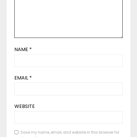
NAME
*
EMAIL
*
WEBSITE
Save my name, email, and website in this browser for